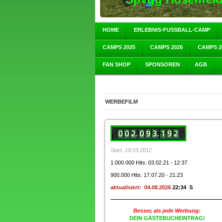
HOME
ERLEBNIS-FUSSBALL-CAMP
CAMPS 2025
CAMPS 2026
CAMPS 2
FAN SHOP
SPONSOREN
AGB
WERBEFILM
Start: 19.03.2012
1.000.000 Hits: 03.02.21 - 12:37
900.000 Hits: 17.07.20 - 21:23
aktualisiert:
04.08.2026
22:34 S
Besser, als jede Werbung:
DEIN GÄSTEBUCHEINTRAG!