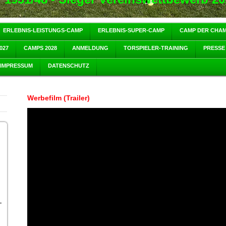
ERLEBNIS-LEISTUNGS-CAMP
ERLEBNIS-SUPER-CAMP
CAMP DER CHA
027
CAMPS 2028
ANMELDUNG
TORSPIELER-TRAINING
PRESSE
IMPRESSUM
DATENSCHUTZ
Werbefilm (Trailer)