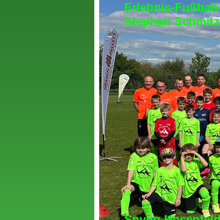
Erlebnis-Fußball
Stephan Schmitz
Spvgg Hosenfeld 