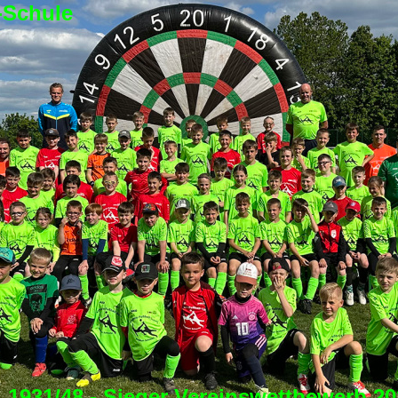
-Schule
1931/48 - Sieger Vereinswettbewerb 20