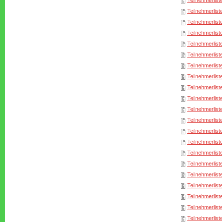
Teilnehmerlist
Teilnehmerlist
Teilnehmerlist
Teilnehmerlist
Teilnehmerlist
Teilnehmerlist
Teilnehmerlist
Teilnehmerlist
Teilnehmerlist
Teilnehmerlist
Teilnehmerlist
Teilnehmerlist
Teilnehmerlist
Teilnehmerlist
Teilnehmerlist
Teilnehmerlist
Teilnehmerlist
Teilnehmerlist
Teilnehmerlist
Teilnehmerlist
Teilnehmerlist