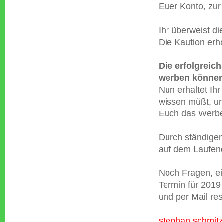
Euer Konto, zur
Ihr überweist d
Die Kaution erha
Die erfolgreich
werben können
Nun erhaltet Ihr
wissen müßt, und
Euch das Werbem
Durch ständigen
auf dem Laufen
Noch Fragen, ei
Termin für 2019 
und per Mail res
stephan.schmitz