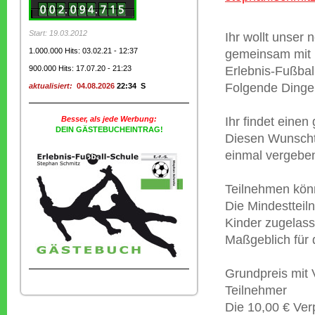
Start: 19.03.2012
Ihr wollt unser
1.000.000 Hits: 03.02.21 - 12:37
gemeinsam mit 
900.000 Hits: 17.07.20 - 21:23
Erlebnis-Fußbal
Folgende Dinge 
aktualisiert:
04.08.2026
22:34 S
Besser, als jede Werbung:
Ihr findet eine
DEIN GÄSTEBUCHEINTRAG!
Diesen Wunschter
einmal vergeben
Teilnehmen kön
Die Mindestteil
Kinder zugelass
Maßgeblich für 
Grundpreis mit 
Teilnehmer
Die 10,00 € Ver