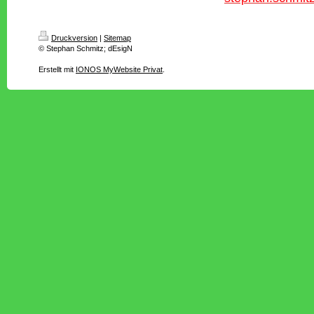
Druckversion
|
Sitemap
© Stephan Schmitz; dEsigN
Erstellt mit
IONOS MyWebsite Privat
.