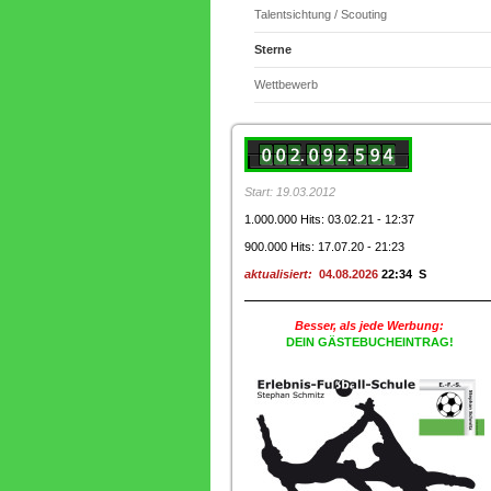
Talentsichtung / Scouting
Sterne
Wettbewerb
Start: 19.03.2012
1.000.000 Hits: 03.02.21 - 12:37
900.000 Hits: 17.07.20 - 21:23
aktualisiert:
04.08.2026
22:34 S
Besser, als jede Werbung:
DEIN GÄSTEBUCHEINTRAG!