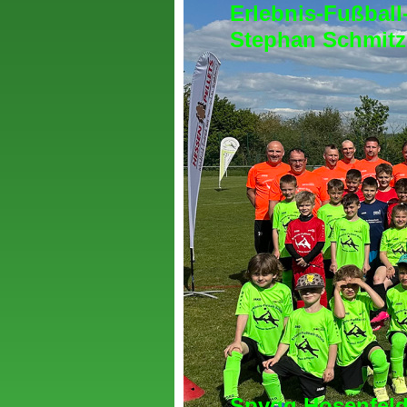
Erlebnis-Fußball
Stephan Schmitz
Spvgg Hosenfeld 