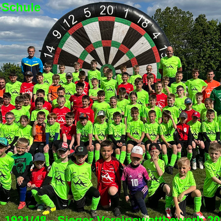
-Schule
1931/48 - Sieger Vereinswettbewerb 20