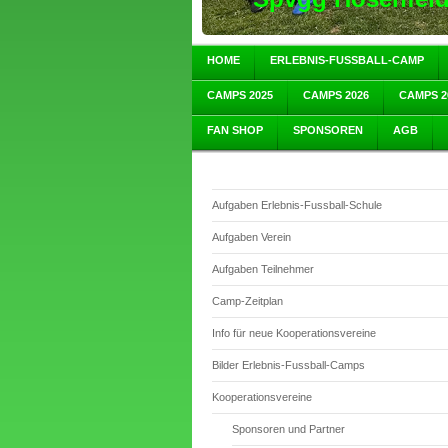
HOME
ERLEBNIS-FUSSBALL-CAMP
CAMPS 2025
CAMPS 2026
CAMPS 2
FAN SHOP
SPONSOREN
AGB
Aufgaben Erlebnis-Fussball-Schule
Aufgaben Verein
Aufgaben Teilnehmer
Camp-Zeitplan
Info für neue Kooperationsvereine
Bilder Erlebnis-Fussball-Camps
Kooperationsvereine
Sponsoren und Partner